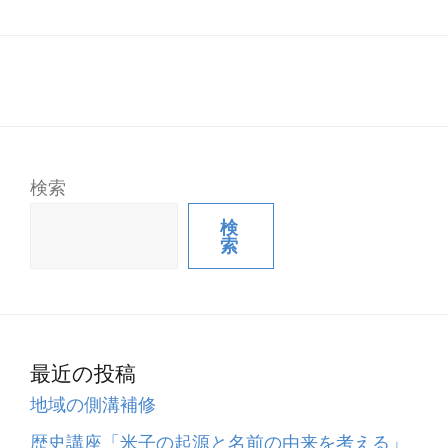
検索
検
索
最近の投稿
地域の側溝補修
歴史講座「米子の起源と名前の由来を考える」