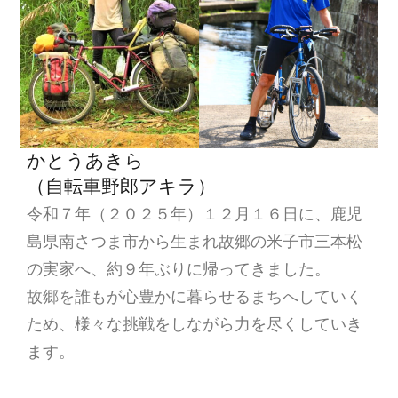
かとうあきら
（自転車野郎アキラ）
令和７年（２０２５年）１２月１６日に、鹿児
島県南さつま市から生まれ故郷の米子市三本松
の実家へ、約９年ぶりに帰ってきました。
故郷を誰もが心豊かに暮らせるまちへしていく
ため、様々な挑戦をしながら力を尽くしていき
ます。