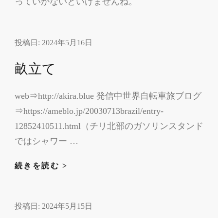
っていかないといけませんね。
投稿日:
2024年5月16日
畝立て
web⇒http://akira.blue 発信中世界自転車旅ブログ
⇒https://ameblo.jp/20030713brazil/entry-
12852410511.html（チリ北部のガソリンスタンド
ではシャワー …
畝
続きを読む >
立
て
投稿日:
2024年5月15日