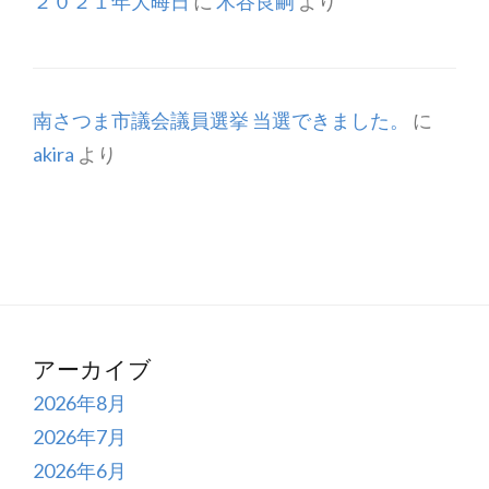
２０２１年大晦日
に
木谷良嗣
より
南さつま市議会議員選挙 当選できました。
に
akira
より
アーカイブ
2026年8月
2026年7月
2026年6月