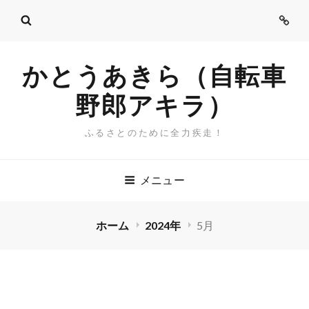
ご
挨
拶
かとうあきら（自転車
野郎アキラ）
ふるさとのために全力疾走！
メニュー
ホーム
2024年
5月