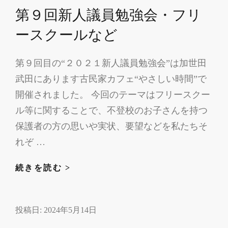
第９回新人議員勉強会・フリ
ースクールなど
第９回目の“２０２１新人議員勉強会”は加世田
武田にあります古民家カフェ“やさしい時間”で
開催されました。 今回のテーマはフリースクー
ル等に関することで、不登校のお子さんを持つ
保護者の方の思いや実状、要望などを私たちそ
れぞ …
第
続きを読む >
９
回
投稿日:
2024年5月14日
新
人