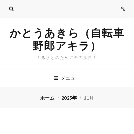
ご
挨
拶
かとうあきら（自転車
野郎アキラ）
ふるさとのために全力疾走！
メニュー
ホーム
2025年
11月