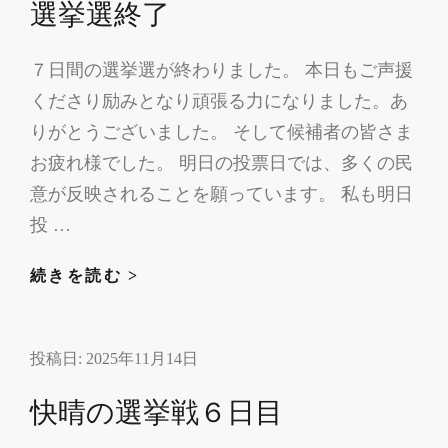
選挙選終了
結
果
７日間の選挙選が終わりました。 本日もご声援
くださり励みとなり頑張る力になりました。あ
りがとうございました。 そして候補者の皆さま
お疲れ様でした。 明日の投票日では、多くの民
意が反映されることを願っています。 私も明日
投 …
選
続きを読む >
挙
選
投稿日:
2025年11月14日
終
了
快晴の選挙戦６日目