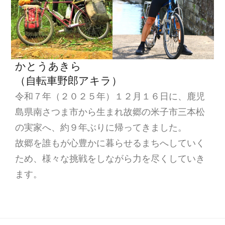
かとうあきら
（自転車野郎アキラ）
令和７年（２０２５年）１２月１６日に、鹿児
島県南さつま市から生まれ故郷の米子市三本松
の実家へ、約９年ぶりに帰ってきました。
故郷を誰もが心豊かに暮らせるまちへしていく
ため、様々な挑戦をしながら力を尽くしていき
ます。