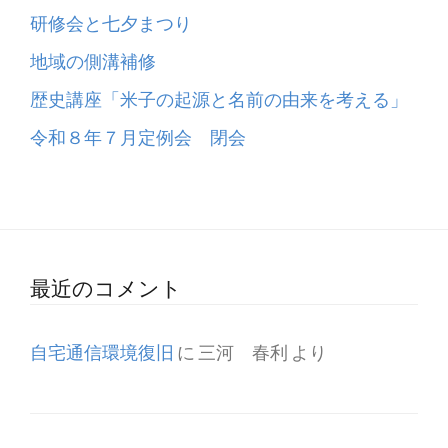
研修会と七夕まつり
地域の側溝補修
歴史講座「米子の起源と名前の由来を考える」
令和８年７月定例会 閉会
最近のコメント
自宅通信環境復旧
に
三河 春利
より