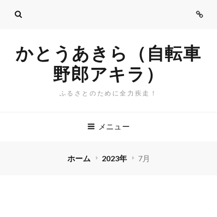
ご
挨
拶
かとうあきら（自転車
野郎アキラ）
ふるさとのために全力疾走！
メニュー
ホーム
2023年
7月