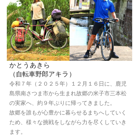
かとうあきら
（自転車野郎アキラ）
令和７年（２０２５年）１２月１６日に、鹿児
島県南さつま市から生まれ故郷の米子市三本松
の実家へ、約９年ぶりに帰ってきました。
故郷を誰もが心豊かに暮らせるまちへしていく
ため、様々な挑戦をしながら力を尽くしていき
ます。