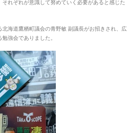
、それぞれが意識して努めていく必要があると感じた
る北海道鷹栖町議会の青野敏 副議長がお招きされ、広
る勉強会でありました。