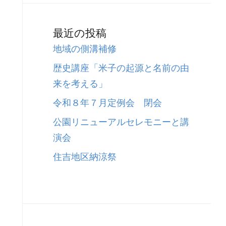
最近の投稿
地域の側溝補修
歴史講座「米子の起源と名前の由
来を考える」
令和８年７月定例会 閉会
公園リニューアルセレモニーと講
演会
住吉地区納涼祭