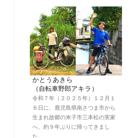
かとうあきら
（自転車野郎アキラ）
令和７年（２０２５年）１２月１
６日に、鹿児島県南さつま市から
生まれ故郷の米子市三本松の実家
へ、約９年ぶりに帰ってきまし
た。