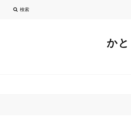
検索
かと