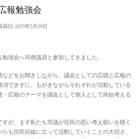
広報勉強会
投稿日:
2025年5月29日
る勉強会へ同僚議員と参加してきました。
情などをお聞きしながら、議会としての広聴と広報の
解消できずに、もがきながらそれぞれが活動している
聴・広報のテーマを議会として個人として終始考える
ですが、まず私たち市議が住民の思い考え願いを聴く
がらも住民目線に立って活動していくことの大切さ、