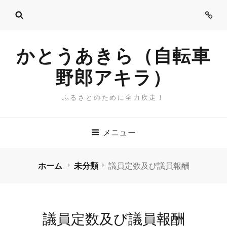
ご
挨
拶
かとうあきら（自転車
野郎アキラ）
ふるさとのために全力疾走！
メニュー
ホーム
未分類
議員定数及び議員報酬
議員定数及び議員報酬