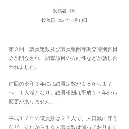
投稿者
akira
投稿日:
2024年6月10日
第２回 議員定数及び議員報酬等調査特別委員
会が開会され、調査項目の方向性などが話し合
われました。
前回の令和３年には議員定数が１８から１７
へ、１人減となり、議員報酬は平成１７年から
変更がありません。
平成１７年の議員数は２７人で、人口減に伴う
など、それから１０人議員数は減っております