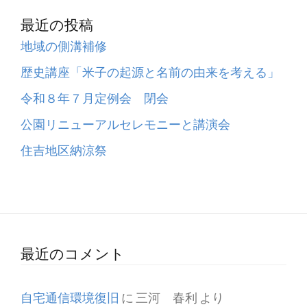
最近の投稿
地域の側溝補修
歴史講座「米子の起源と名前の由来を考える」
令和８年７月定例会 閉会
公園リニューアルセレモニーと講演会
住吉地区納涼祭
最近のコメント
自宅通信環境復旧
に
三河 春利
より