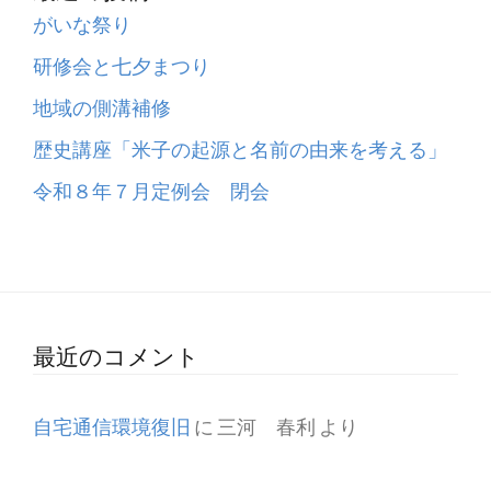
がいな祭り
研修会と七夕まつり
地域の側溝補修
歴史講座「米子の起源と名前の由来を考える」
令和８年７月定例会 閉会
最近のコメント
自宅通信環境復旧
に
三河 春利
より