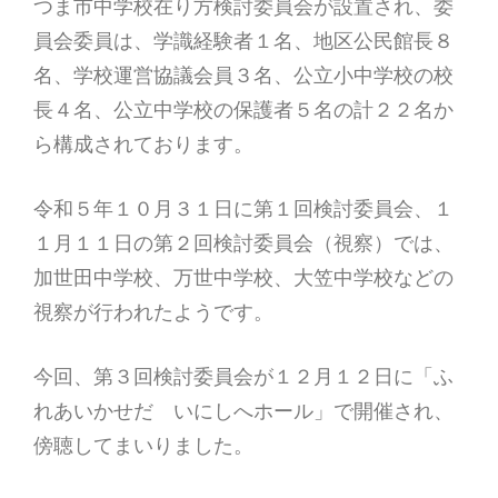
つま市中学校在り方検討委員会が設置され、委
員会委員は、学識経験者１名、地区公民館長８
名、学校運営協議会員３名、公立小中学校の校
長４名、公立中学校の保護者５名の計２２名か
ら構成されております。
令和５年１０月３１日に第１回検討委員会、１
１月１１日の第２回検討委員会（視察）では、
加世田中学校、万世中学校、大笠中学校などの
視察が行われたようです。
今回、第３回検討委員会が１２月１２日に「ふ
れあいかせだ いにしへホール」で開催され、
傍聴してまいりました。