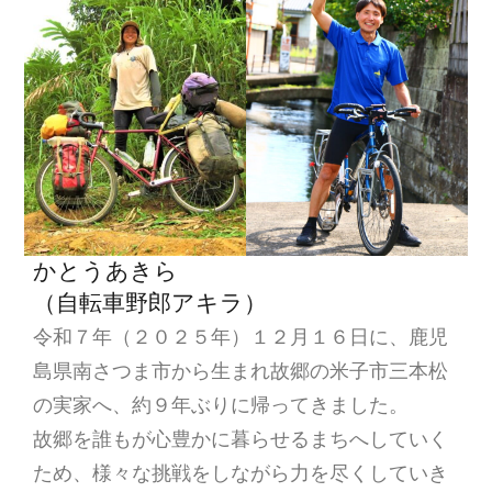
ン
かとうあきら
（自転車野郎アキラ）
令和７年（２０２５年）１２月１６日に、鹿児
島県南さつま市から生まれ故郷の米子市三本松
の実家へ、約９年ぶりに帰ってきました。
故郷を誰もが心豊かに暮らせるまちへしていく
ため、様々な挑戦をしながら力を尽くしていき