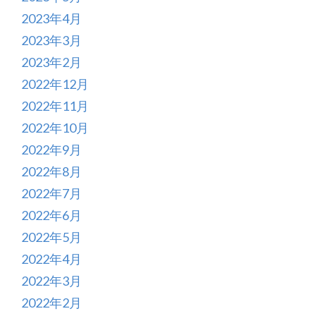
2023年4月
2023年3月
2023年2月
2022年12月
2022年11月
2022年10月
2022年9月
2022年8月
2022年7月
2022年6月
2022年5月
2022年4月
2022年3月
2022年2月