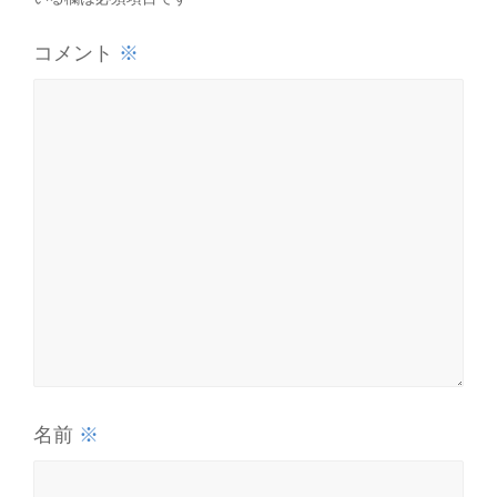
※
コメント
※
名前