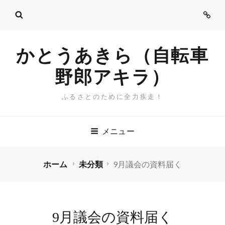
ご
挨
拶
かとうあきら（自転車
野郎アキラ）
ふるさとのために全力疾走！
メニュー
ホーム
未分類
9月議会の資料届く
9月議会の資料届く