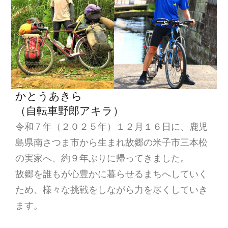
かとうあきら
（自転車野郎アキラ）
令和７年（２０２５年）１２月１６日に、鹿児
島県南さつま市から生まれ故郷の米子市三本松
の実家へ、約９年ぶりに帰ってきました。
故郷を誰もが心豊かに暮らせるまちへしていく
ため、様々な挑戦をしながら力を尽くしていき
ます。