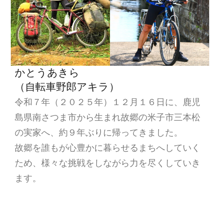
かとうあきら
（自転車野郎アキラ）
令和７年（２０２５年）１２月１６日に、鹿児
島県南さつま市から生まれ故郷の米子市三本松
の実家へ、約９年ぶりに帰ってきました。
故郷を誰もが心豊かに暮らせるまちへしていく
ため、様々な挑戦をしながら力を尽くしていき
ます。