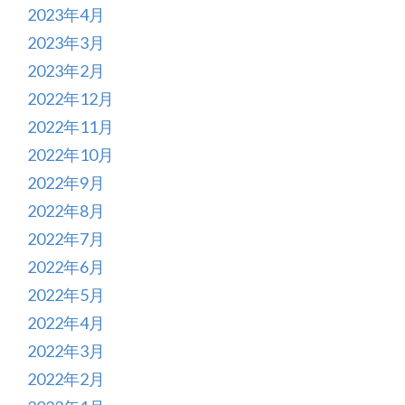
2023年4月
2023年3月
2023年2月
2022年12月
2022年11月
2022年10月
2022年9月
2022年8月
2022年7月
2022年6月
2022年5月
2022年4月
2022年3月
2022年2月