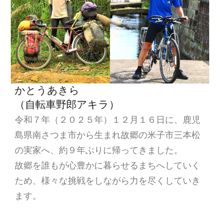
かとうあきら
（自転車野郎アキラ）
令和７年（２０２５年）１２月１６日に、鹿児
島県南さつま市から生まれ故郷の米子市三本松
の実家へ、約９年ぶりに帰ってきました。
故郷を誰もが心豊かに暮らせるまちへしていく
ため、様々な挑戦をしながら力を尽くしていき
ます。