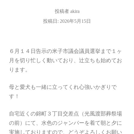
投稿者
akira
投稿日:
2026年5月15日
６月１４日告示の米子市議会議員選挙まで１ヶ
月を切り忙しく動いており、辻立ちも始めてお
ります。
母と愛犬も一緒に立ってくれ心強いかぎりで
す！
自宅近くの錦町３丁目交差点（光風渡部葬祭場
の前）にて、水色のジャンバーを着て朝と夕に
実施しておりますので、どうぞよろしくお願い