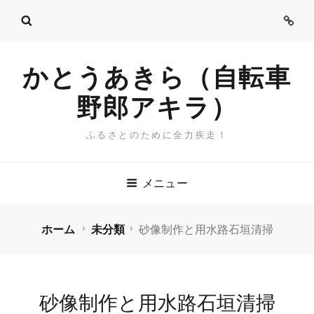
ご
挨
拶
かとうあきら（自転車
野郎アキラ）
ふるさとのために全力疾走！
メニュー
ホーム
未分類
砂像制作と用水路石垣清掃
砂像制作と用水路石垣清掃