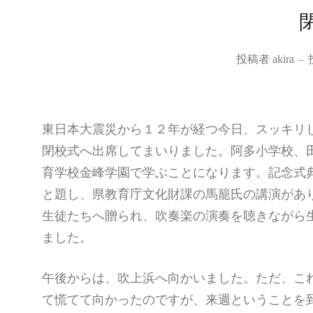
投稿者
akira
–
東日本大震災から１２年が経つ今日、スッキリ
閉校式へ出席してまいりました。阿多小学校、
育学校金峰学園で学ぶことになります。記念式
と題し、県教育庁文化財課の馬籠氏の講演があ
生徒たちへ贈られ、吹奏楽の演奏を聴きながら
ました。
午後からは、吹上浜へ向かいました。ただ、こ
て慌てて向かったのですが、来週ということを