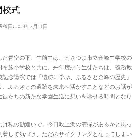
閉校式
投稿日:
2023年3月11日
した青空の下、午前中は、南さつま市立金峰中学校の
田布施小学校と共に、来年度から生徒たちは、義務教
典記念講演では「遺跡に学ぶ、ふるさと金峰の歴史」
り、ふるさとの遺跡を未来へ活かすことなどのお話が
生徒たちの新たな学園生活に想いを馳せる時間となり
れは私の勘違いで、今日吹上浜の清掃があるかと思っ
到着して気づき、ただのサイクリングとなってしまい