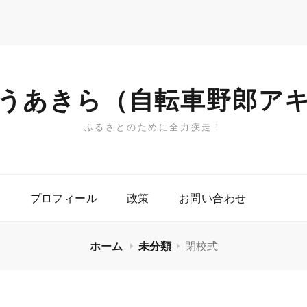
うあきら（自転車野郎ア
ふるさとのために全力疾走！
プロフィール
政策
お問い合わせ
ホーム
未分類
閉校式