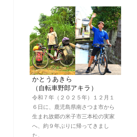
かとうあきら
（自転車野郎アキラ）
令和７年（２０２５年）１２月１
６日に、鹿児島県南さつま市から
生まれ故郷の米子市三本松の実家
へ、約９年ぶりに帰ってきまし
た。