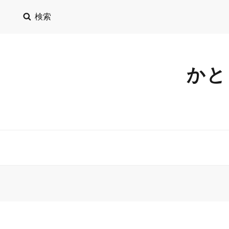
検索
かと