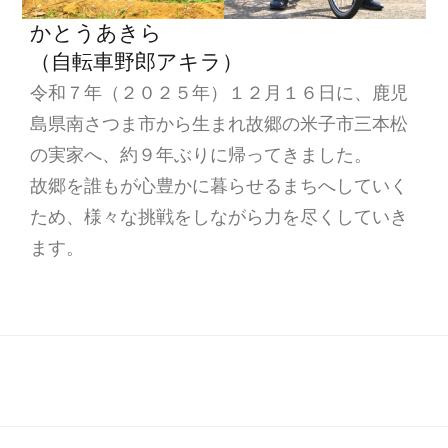
かとうあきら
（自転車野郎アキラ）
令和７年（２０２５年）１２月１６日に、鹿児
島県南さつま市から生まれ故郷の米子市三本松
の実家へ、約９年ぶりに帰ってきました。
故郷を誰もが心豊かに暮らせるまちへしていく
ため、様々な挑戦をしながら力を尽くしていき
ます。