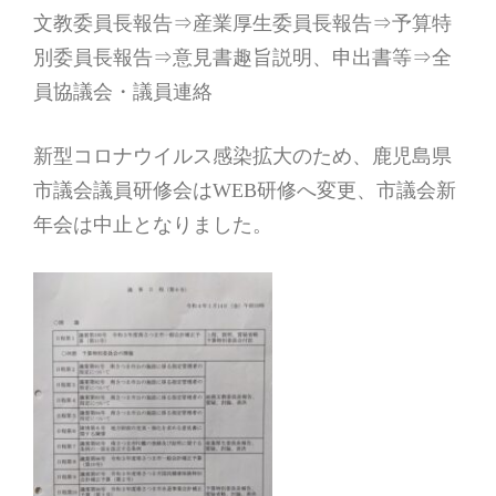
文教委員長報告⇒産業厚生委員長報告⇒予算特
別委員長報告⇒意見書趣旨説明、申出書等⇒全
員協議会・議員連絡
新型コロナウイルス感染拡大のため、鹿児島県
市議会議員研修会はWEB研修へ変更、市議会新
年会は中止となりました。