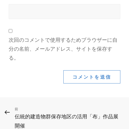
次回のコメントで使用するためブラウザーに自
分の名前、メールアドレス、サイトを保存す
る。
投
前
前
伝統的建造物群保存地区の活用「布」作品展
の
稿
開催
投