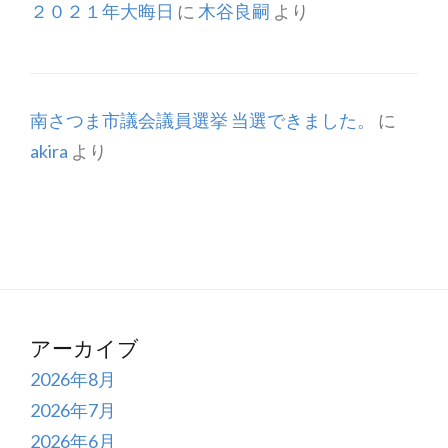
２０２１年大晦日
に
木谷良嗣
より
南さつま市議会議員選挙 当選できました。
に
akira
より
アーカイブ
2026年8月
2026年7月
2026年6月