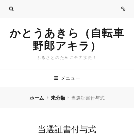
ご
挨
拶
かとうあきら（自転車
野郎アキラ）
ふるさとのために全力疾走！
メニュー
ホーム
未分類
当選証書付与式
当選証書付与式