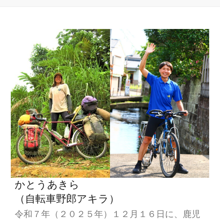
投
ゲ
稿
ー
シ
ョ
ン
かとうあきら
（自転車野郎アキラ）
令和７年（２０２５年）１２月１６日に、鹿児