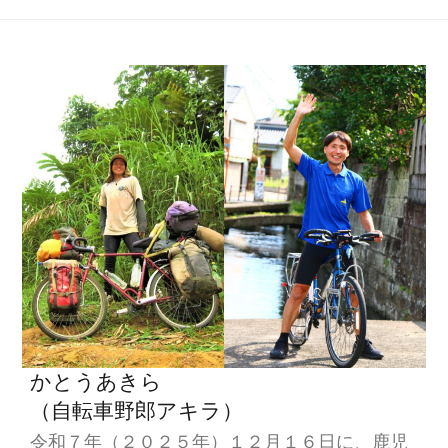
かとうあきら
（自転車野郎アキラ）
令和７年（２０２５年）１２月１６日に、鹿児