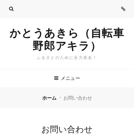
ご
挨
拶
かとうあきら（自転車
野郎アキラ）
ふるさとのために全力疾走！
メニュー
ホーム
お問い合わせ
お問い合わせ