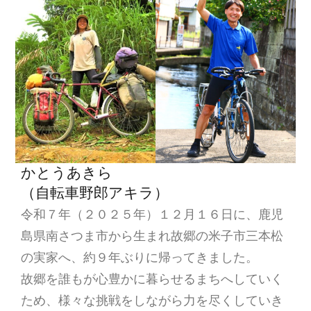
ン
かとうあきら
（自転車野郎アキラ）
令和７年（２０２５年）１２月１６日に、鹿児
島県南さつま市から生まれ故郷の米子市三本松
の実家へ、約９年ぶりに帰ってきました。
故郷を誰もが心豊かに暮らせるまちへしていく
ため、様々な挑戦をしながら力を尽くしていき