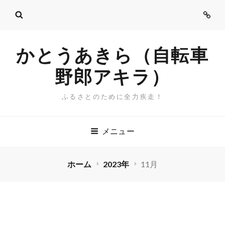
ご
挨
拶
かとうあきら（自転車
野郎アキラ）
ふるさとのために全力疾走！
メニュー
ホーム
2023年
11月