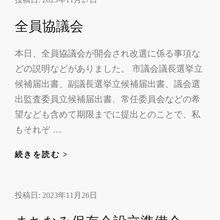
ぺ
全員協議会
本日、全員協議会が開会され改選に係る事項な
どの説明などがありました。 市議会議長選挙立
候補届出書、副議長選挙立候補届出書、議会選
出監査委員立候補届出書、常任委員会などの希
望なども含めて期限までに提出とのことで、私
もそれぞ …
全
続きを読む >
員
協
投稿日:
2023年11月26日
議
会