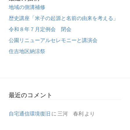
地域の側溝補修
歴史講座「米子の起源と名前の由来を考える」
令和８年７月定例会 閉会
公園リニューアルセレモニーと講演会
住吉地区納涼祭
最近のコメント
自宅通信環境復旧
に
三河 春利
より