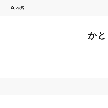
検索
かと