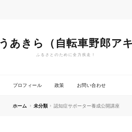
うあきら（自転車野郎ア
ふるさとのために全力疾走！
プロフィール
政策
お問い合わせ
ホーム
未分類
認知症サポーター養成公開講座