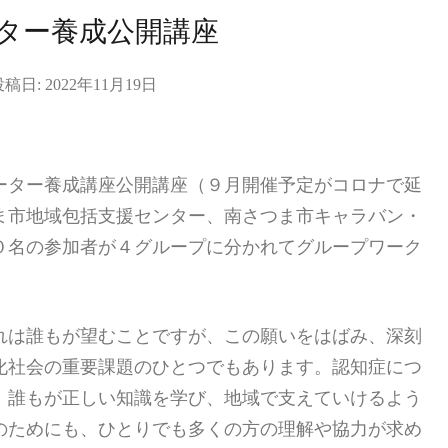
ター養成公開講座
投稿日:
2022年11月19日
ーター養成講座公開講座（９月開催予定がコロナで延
ま市地域包括支援センター、南さつま市キャラバン・
０名の参加者が４グループに分かれてグループワーク
れは誰もが望むことですが、この願いをはばみ、深刻
化社会の重要課題のひとつでもあります。認知症につ
、誰もが正しい知識を学び、地域で支えていけるよう
のためにも、ひとりでも多くの方の理解や協力が求め