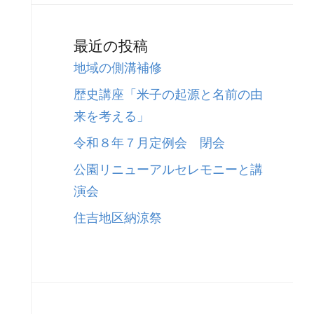
最近の投稿
地域の側溝補修
歴史講座「米子の起源と名前の由
来を考える」
令和８年７月定例会 閉会
公園リニューアルセレモニーと講
演会
住吉地区納涼祭