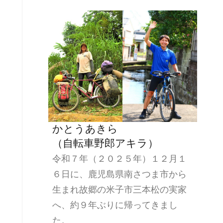
かとうあきら
（自転車野郎アキラ）
令和７年（２０２５年）１２月１
６日に、鹿児島県南さつま市から
生まれ故郷の米子市三本松の実家
へ、約９年ぶりに帰ってきまし
た。