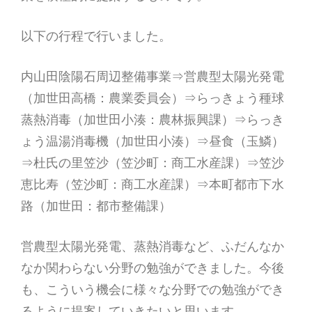
以下の行程で行いました。
内山田陰陽石周辺整備事業⇒営農型太陽光発電
（加世田高橋：農業委員会）⇒らっきょう種球
蒸熱消毒（加世田小湊：農林振興課）⇒らっき
ょう温湯消毒機（加世田小湊）⇒昼食（玉鱗）
⇒杜氏の里笠沙（笠沙町：商工水産課）⇒笠沙
恵比寿（笠沙町：商工水産課）⇒本町都市下水
路（加世田：都市整備課）
営農型太陽光発電、蒸熱消毒など、ふだんなか
なか関わらない分野の勉強ができました。今後
も、こういう機会に様々な分野での勉強ができ
るように提案していきたいと思います。