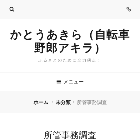
ご
挨
拶
かとうあきら（自転車
野郎アキラ）
ふるさとのために全力疾走！
メニュー
ホーム
未分類
所管事務調査
所管事務調査