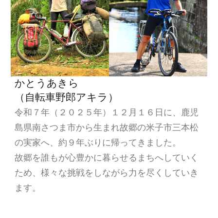
かとうあきら
（自転車野郎アキラ）
令和７年（２０２５年）１２月１６日に、鹿児
島県南さつま市から生まれ故郷の米子市三本松
の実家へ、約９年ぶりに帰ってきました。
故郷を誰もが心豊かに暮らせるまちへしていく
ため、様々な挑戦をしながら力を尽くしていき
ます。