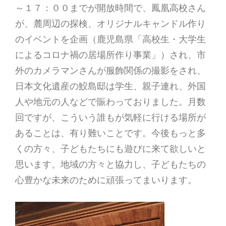
～１７：００までが開放時間で、鳳凰高校さん
が、麓周辺の探検、オリジナルキャンドル作り
のイベントを企画（鹿児島県「高校生・大学生
によるコロナ禍の居場所作り事業」）され、市
外のカメラマンさんが服飾関係の撮影をされ、
日本文化遺産の鮫島邸は学生、親子連れ、外国
人や地元の人などで賑わっておりました。月数
回ですが、こういう誰もが気軽に行ける場所が
あることは、有り難いことです。今後もっと多
くの方々、子どもたちにも遊びに来て欲しいと
思います。地域の方々と協力し、子どもたちの
心豊かな未来のために頑張ってまいります。