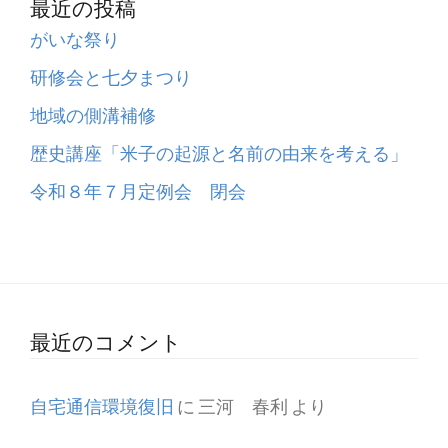
最近の投稿
がいな祭り
研修会と七夕まつり
地域の側溝補修
歴史講座「米子の起源と名前の由来を考える」
令和８年７月定例会 閉会
最近のコメント
自宅通信環境復旧
に
三河 春利
より