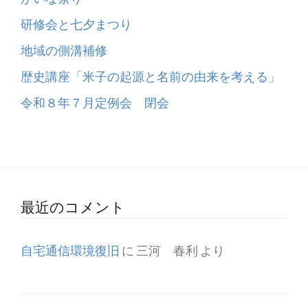
研修会と七夕まつり
地域の側溝補修
歴史講座「米子の起源と名前の由来を考える」
令和８年７月定例会 閉会
最近のコメント
自宅通信環境復旧
に
三河 春利
より