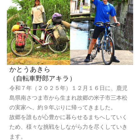
ン
かとうあきら
（自転車野郎アキラ）
令和７年（２０２５年）１２月１６日に、鹿児
島県南さつま市から生まれ故郷の米子市三本松
の実家へ、約９年ぶりに帰ってきました。
故郷を誰もが心豊かに暮らせるまちへしていく
ため、様々な挑戦をしながら力を尽くしていき
ます。