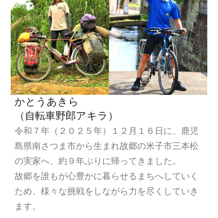
かとうあきら
（自転車野郎アキラ）
令和７年（２０２５年）１２月１６日に、鹿児
島県南さつま市から生まれ故郷の米子市三本松
の実家へ、約９年ぶりに帰ってきました。
故郷を誰もが心豊かに暮らせるまちへしていく
ため、様々な挑戦をしながら力を尽くしていき
ます。