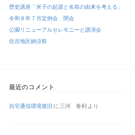
歴史講座「米子の起源と名前の由来を考える」
令和８年７月定例会 閉会
公園リニューアルセレモニーと講演会
住吉地区納涼祭
最近のコメント
自宅通信環境復旧
に
三河 春利
より