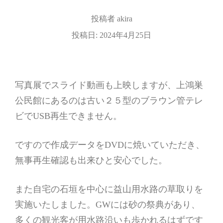
投稿者
akira
投稿日:
2024年4月25日
写真展でスライド動画も上映しますが、上鴻巣
公民館にあるのは古い２５型のブラウン管テレ
ビでUSB再生できません。
ですので作成データをDVDに焼いていただき、
無事再生確認も出来ひと安心でした。
また自宅の石垣を中心に益山用水路の草取りを
実施いたしました。GWには砂の祭典があり、
多くの観光客が用水路沿いも歩かれるはずです