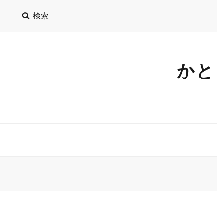
検索
かと