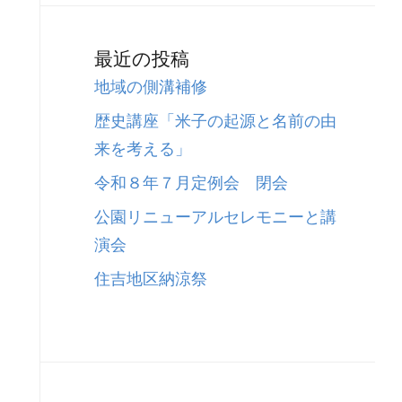
最近の投稿
地域の側溝補修
歴史講座「米子の起源と名前の由
来を考える」
令和８年７月定例会 閉会
公園リニューアルセレモニーと講
演会
住吉地区納涼祭