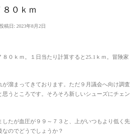
７８０ｋｍ
投稿日:
2023年8月2日
８０ｋｍ。１日当たり計算すると25.1ｋｍ。冒険家
れが溜まってきております。ただ９月議会へ向け調査
と思うところです。そろそろ新しいシューズにチェン
ましたが血圧が９９～７３と、上がいつもより低く先
後なのでどうでしょうか？