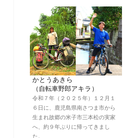
かとうあきら
（自転車野郎アキラ）
令和７年（２０２５年）１２月１
６日に、鹿児島県南さつま市から
生まれ故郷の米子市三本松の実家
へ、約９年ぶりに帰ってきまし
た。