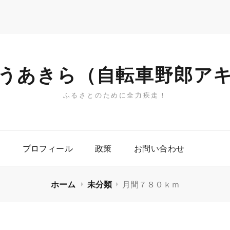
うあきら（自転車野郎ア
ふるさとのために全力疾走！
プロフィール
政策
お問い合わせ
ホーム
未分類
月間７８０ｋｍ