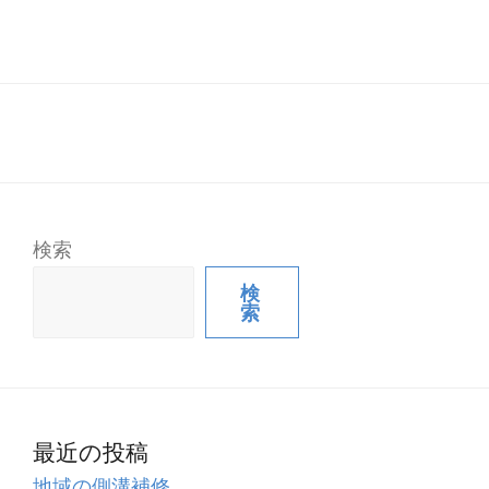
検索
検
索
最近の投稿
地域の側溝補修