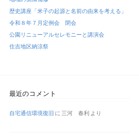
歴史講座「米子の起源と名前の由来を考える」
令和８年７月定例会 閉会
公園リニューアルセレモニーと講演会
住吉地区納涼祭
最近のコメント
自宅通信環境復旧
に
三河 春利
より