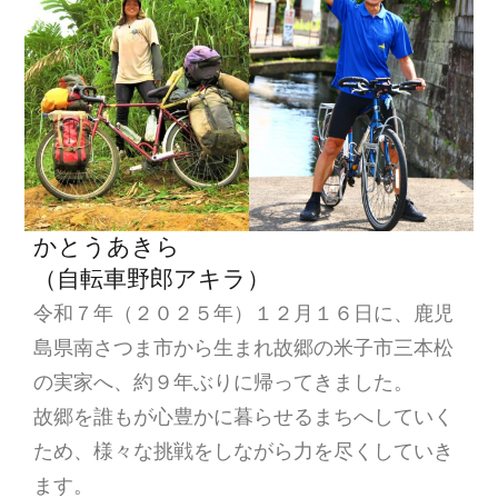
ン
かとうあきら
（自転車野郎アキラ）
令和７年（２０２５年）１２月１６日に、鹿児
島県南さつま市から生まれ故郷の米子市三本松
の実家へ、約９年ぶりに帰ってきました。
故郷を誰もが心豊かに暮らせるまちへしていく
ため、様々な挑戦をしながら力を尽くしていき
ます。