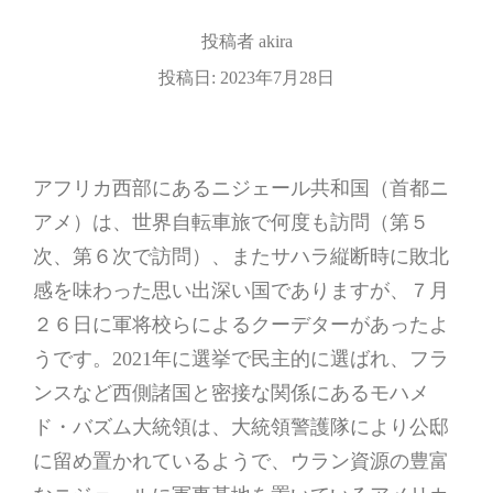
投稿者
akira
投稿日:
2023年7月28日
アフリカ西部にあるニジェール共和国（首都ニ
アメ）は、世界自転車旅で何度も訪問（第５
次、第６次で訪問）、またサハラ縦断時に敗北
感を味わった思い出深い国でありますが、７月
２６日に軍将校らによるクーデターがあったよ
うです。2021年に選挙で民主的に選ばれ、フラ
ンスなど西側諸国と密接な関係にあるモハメ
ド・バズム大統領は、大統領警護隊により公邸
に留め置かれているようで、ウラン資源の豊富