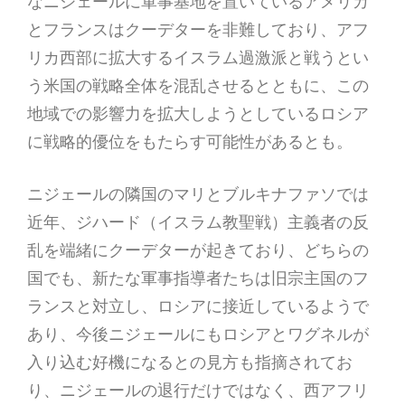
なニジェールに軍事基地を置いているアメリカ
とフランスはクーデターを非難しており、アフ
リカ西部に拡大するイスラム過激派と戦うとい
う米国の戦略全体を混乱させるとともに、この
地域での影響力を拡大しようとしているロシア
に戦略的優位をもたらす可能性があるとも。
ニジェールの隣国のマリとブルキナファソでは
近年、ジハード（イスラム教聖戦）主義者の反
乱を端緒にクーデターが起きており、どちらの
国でも、新たな軍事指導者たちは旧宗主国のフ
ランスと対立し、ロシアに接近しているようで
あり、今後ニジェールにもロシアとワグネルが
入り込む好機になるとの見方も指摘されてお
り、ニジェールの退行だけではなく、西アフリ