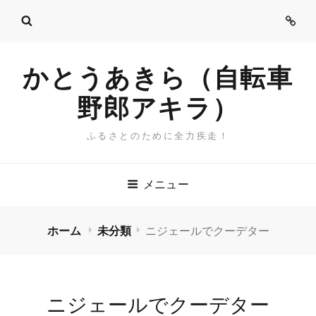
ご
挨
拶
かとうあきら（自転車
野郎アキラ）
ふるさとのために全力疾走！
メニュー
ホーム
未分類
ニジェールでクーデター
ニジェールでクーデター