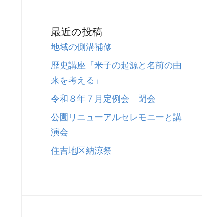
最近の投稿
地域の側溝補修
歴史講座「米子の起源と名前の由
来を考える」
令和８年７月定例会 閉会
公園リニューアルセレモニーと講
演会
住吉地区納涼祭