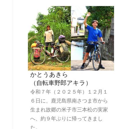
かとうあきら
（自転車野郎アキラ）
令和７年（２０２５年）１２月１
６日に、鹿児島県南さつま市から
生まれ故郷の米子市三本松の実家
へ、約９年ぶりに帰ってきまし
た。