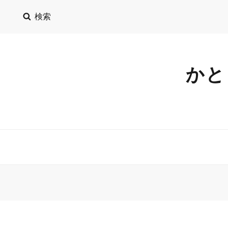
検索
かと