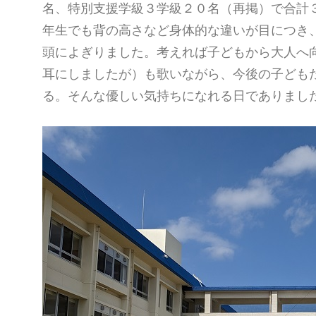
名、特別支援学級３学級２０名（再掲）で合計
年生でも背の高さなど身体的な違いが目につき
頭によぎりました。考えれば子どもから大人へ
耳にしましたが）も歌いながら、今後の子ども
る。そんな優しい気持ちになれる日でありまし