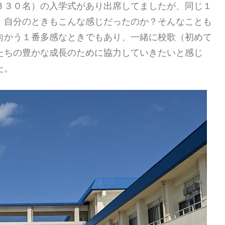
３３０名）の入学式があり出席してましたが、同じ１
、自分のときもこんな感じだったのか？そんなことも
向かう１番多感なときでもあり、一緒に校歌（初めて
たちの豊かな成長のために協力していきたいと感じ
た。