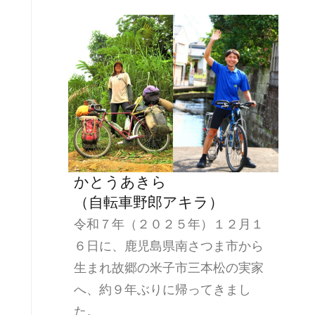
かとうあきら
（自転車野郎アキラ）
令和７年（２０２５年）１２月１
６日に、鹿児島県南さつま市から
生まれ故郷の米子市三本松の実家
へ、約９年ぶりに帰ってきまし
た。