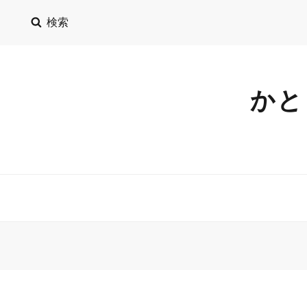
検索
かと