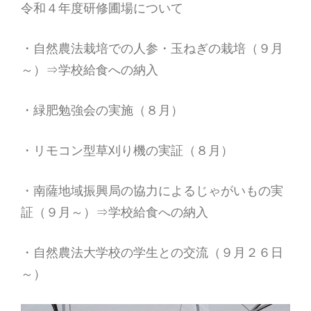
令和４年度研修圃場について
・自然農法栽培での人参・玉ねぎの栽培（９月
～）⇒学校給食への納入
・緑肥勉強会の実施（８月）
・リモコン型草刈り機の実証（８月）
・南薩地域振興局の協力によるじゃがいもの実
証（９月～）⇒学校給食への納入
・自然農法大学校の学生との交流（９月２６日
～）