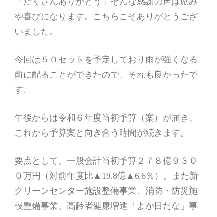
「たくさんありがとう」そんな感謝の声は励み
や喜びになります。こちらこそありがとうござ
いました。
今回は５０セットを予定しており雨が強くなる
前に配ることができたので、それも良かったで
す。
午後からは令和６年度当初予算（案）が届き、
これから予算案と向き合う時間が続きます。
要点として、一般会計当初予算２７８億９３０
０万円（対前年度比▲19.8億▲6.6％）。また新
クリーンセンター施設整備事業、消防・防災施
設整備事業、高齢者健康増進「よか日だな」事