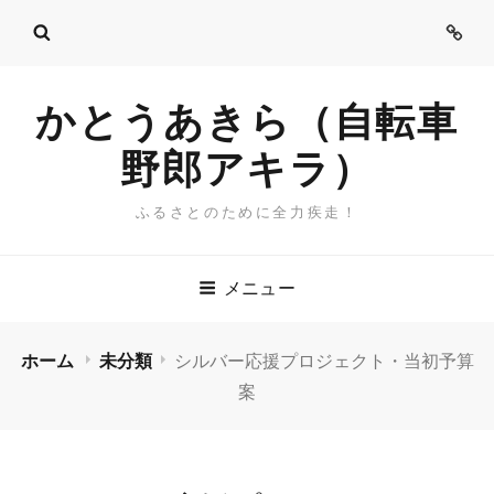
ご
挨
拶
かとうあきら（自転車
野郎アキラ）
ふるさとのために全力疾走！
メニュー
ホーム
未分類
シルバー応援プロジェクト・当初予算
案