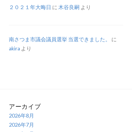
２０２１年大晦日
に
木谷良嗣
より
南さつま市議会議員選挙 当選できました。
に
akira
より
アーカイブ
2026年8月
2026年7月