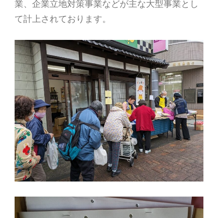
業、企業立地対策事業などが主な大型事業とし
て計上されております。