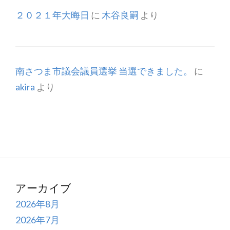
２０２１年大晦日
に
木谷良嗣
より
南さつま市議会議員選挙 当選できました。
に
akira
より
アーカイブ
2026年8月
2026年7月