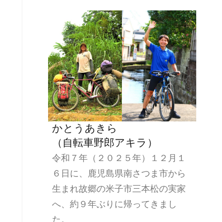
かとうあきら
（自転車野郎アキラ）
令和７年（２０２５年）１２月１
６日に、鹿児島県南さつま市から
生まれ故郷の米子市三本松の実家
へ、約９年ぶりに帰ってきまし
た。