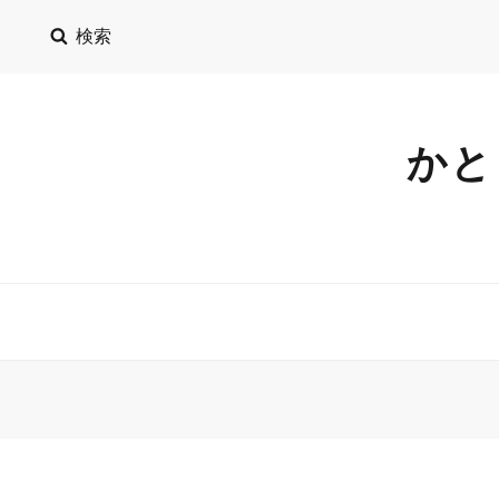
検索
かと