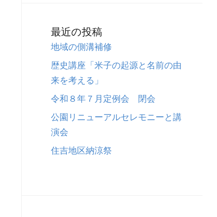
最近の投稿
地域の側溝補修
歴史講座「米子の起源と名前の由
来を考える」
令和８年７月定例会 閉会
公園リニューアルセレモニーと講
演会
住吉地区納涼祭