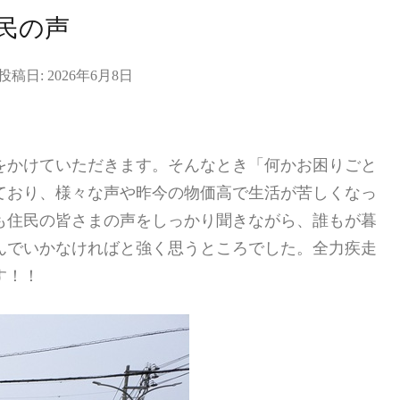
民の声
投稿日:
2026年6月8日
をかけていただきます。そんなとき「何かお困りごと
ており、様々な声や昨今の物価高で生活が苦しくなっ
も住民の皆さまの声をしっかり聞きながら、誰もが暮
んでいかなければと強く思うところでした。全力疾走
す！！