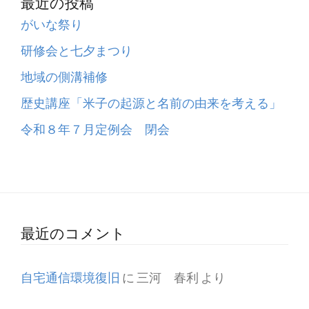
最近の投稿
がいな祭り
研修会と七夕まつり
地域の側溝補修
歴史講座「米子の起源と名前の由来を考える」
令和８年７月定例会 閉会
最近のコメント
自宅通信環境復旧
に
三河 春利
より