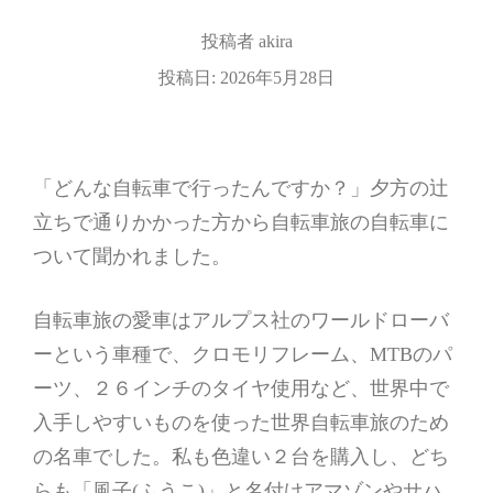
投稿者
akira
投稿日:
2026年5月28日
「どんな自転車で行ったんですか？」夕方の辻
立ちで通りかかった方から自転車旅の自転車に
ついて聞かれました。
自転車旅の愛車はアルプス社のワールドローバ
ーという車種で、クロモリフレーム、MTBのパ
ーツ、２６インチのタイヤ使用など、世界中で
入手しやすいものを使った世界自転車旅のため
の名車でした。私も色違い２台を購入し、どち
らも「風子(ふうこ)」と名付けアマゾンやサハ