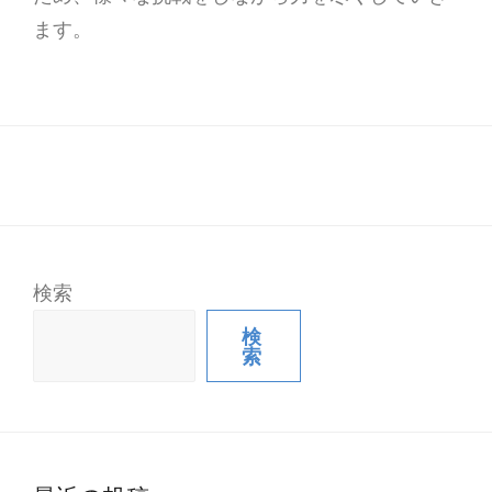
ます。
検索
検
索