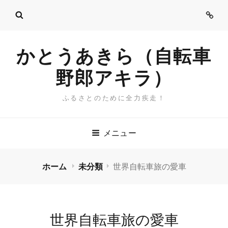
ご
挨
拶
かとうあきら（自転車
野郎アキラ）
ふるさとのために全力疾走！
メニュー
ホーム
未分類
世界自転車旅の愛車
世界自転車旅の愛車